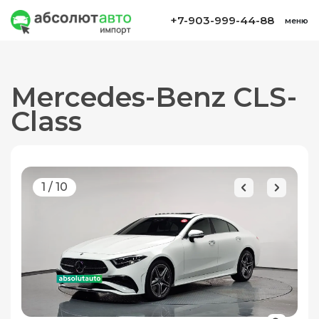
+7-903-999-44-88
меню
Mercedes-Benz CLS-
Class
1
/
10