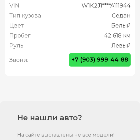
VIN
W1K2J1****A111944
Тип кузова
Седан
Цвет
Белый
Пробег
42 618 км
Руль
Левый
+7 (903) 999-44-88
Звони:
Не нашли авто?
На сайте выставлены не все модели!